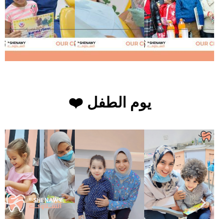
يوم الطفل ❤️