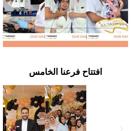
افتتاح فرعنا الخامس