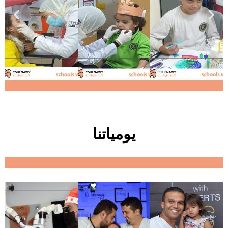
يومياتنا