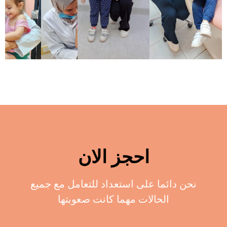
احجز الان
نحن دائما على استعداد للتعامل مع جميع
الحالات مهما كانت صعوبتها