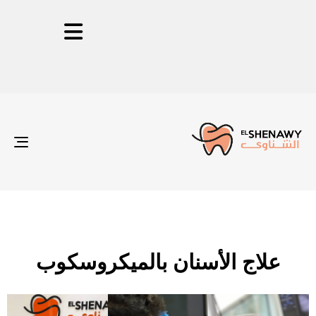
ion
علاج الأسنان بالميكروسكوب