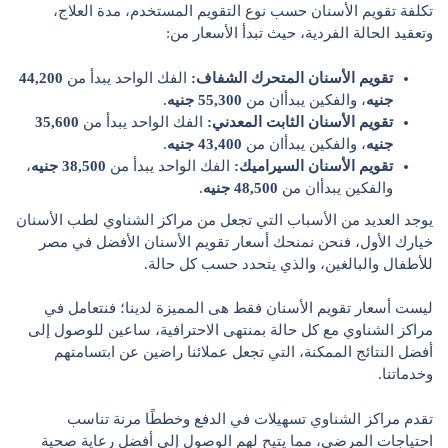
تكلفة تقويم الأسنان حسب نوع التقويم المستخدم، مدة العلاج،
وتعقيد الحالة الفردية، حيث تبدأ الأسعار من:
تقويم الأسنان المتحرك الشفاف:
الفك الواحد يبدأ من
44,200
جنيه
، والفكين يبدأان من
55,300
جنيه
.
تقويم الأسنان الثابت المعدني:
الفك الواحد يبدأ من
35,600
جنيه
، والفكين يبدأان من
43,400
جنيه
.
تقويم الأسنان السيراميك:
الفك الواحد يبدأ من
38,500
جنيه
،
والفكين يبدأان من
48,500
جنيه
.
يوجد العديد من الأسباب التي تجعل من مراكز الشناوي لطب الأسنان
خيارك الأول، فنحن نمنحك أسعار تقويم الأسنان الأفضل في مصر
للأطفال والبالغين، والذي يتحدد حسب كل حالة.
ليست أسعار تقويم الأسنان فقط هى المميزة لدينا؛ فنتعامل في
مراكز الشناوي مع كل حالة بمنتهى الاحترافية، ساعين للوصول إلى
أفضل النتائج الممكنة، التي تجعل عملائنا راضين عن ابتسامتهم
وخدماتنا.
تقدم مراكز الشناوي تسهيلات في الدفع وخططًا مرنة تناسب
احتياجات المرضى، مما يتيح لهم الوصول إلى أفضل رعاية صحية