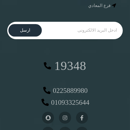
فرع المعادي
ارسل
19348
0225889980
01093325644