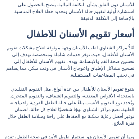
للأسنان دون القلق بشأن التكلفة المالية. ينصح بالحصول على
استشارة أولية لتقييم حالة الأسنان وتحديد خطة العلاج المناسبة
بالإضافة إلى التكلفة الدقيقة.
أسعار تقويم الأسنان للاطفال
تُعَدُّ مراكز الشناوي لطب الأسنان وجهة موثوقة لعلاج مشكلات تقويم
الأسنان للأطفال، حيث توفر خدمات شاملة ومتخصصة تهدف إلى
تحسين صحة الفم والابتسامة. يهدف تقويم الأسنان للأطفال إلى
تصحيح مشاكل الإطباق واعوجاج الأسنان في وقت مبكر، مما يساهم
في تجنب المضاعفات المستقبلية.
يتنوع تقويم الأسنان للأطفال بين عدة أنواع، مثل التقويم التقليدي
باستخدام الأقواس المعدنية، والتقويم الشفاف، والتقويم المتحرك.
ويُحدد نوع التقويم الأنسب بناءً على حالة الطفل الفردية واحتياجاته
الطبية. تضع مراكز الشناوي نهجًا شخصيًا لعلاج كل حالة، لضمان
توفير أفضل رعاية ممكنة مع الحفاظ على راحة وسلامة الطفل خلال
فترة العلاج.
وبما أن تقويم الأسنان هو استثمار طويل الأمد في صحة الطفل، تقدم