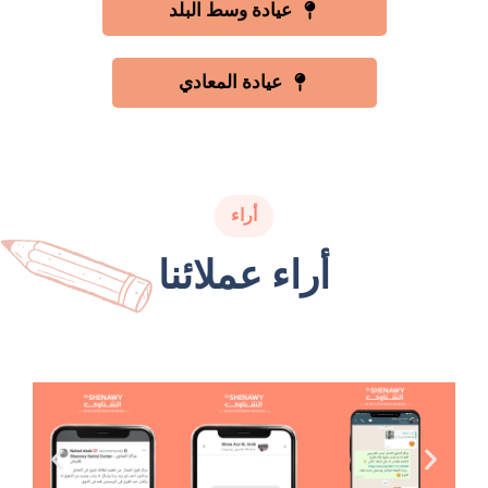
عيادة وسط البلد
عيادة المعادي
أراء
أراء عملائنا