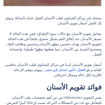
نمنحك في مراكز الشناوي لطب الأسنان أفضل عناية بأسنانك ونوفر
لك أفضل أسعار تقويم الأسنان.
يتعامل تقويم الأسنان مع حالات سوء الإطباق؛ ففي هذه الحالة لا
تستقر الأسنان عند إغلاق الفم بشكل صحيح، فنلجأ في هذه الحالة
لتقويم الأسنان بهدف تحسين مظهر الأسنان وتحسين وظائف الفك،
وتصحيح النسبة بين الأسنان، مما يعطيها مظهرًا طبيعًيا، وابتسامة
أفضل.
أسعار تقويم الأسنان لدينا في مراكز الشناوي لطب الأسنان تنافسي
للغاية و هو
افضل دكتور اسنان في مصر
، ونهتم بتوفير الرعاية
اللازمة لكل حالة وبشكل احترافي.
فوائد تقويم الأسنان
يعتبر التقويم Orthodontics من بين أهم تخصصات طب الأسنان،
فيتعامل مع عدد من المشكلات التي قد تسبب إزعاجًا كبيرًا للمريض،