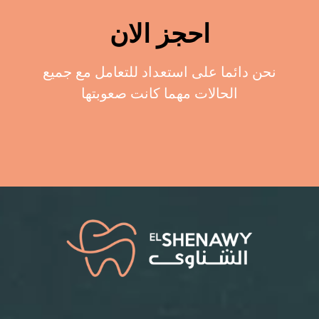
احجز الان
نحن دائما على استعداد للتعامل مع جميع
الحالات مهما كانت صعوبتها