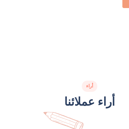
أراء
أراء عملائنا