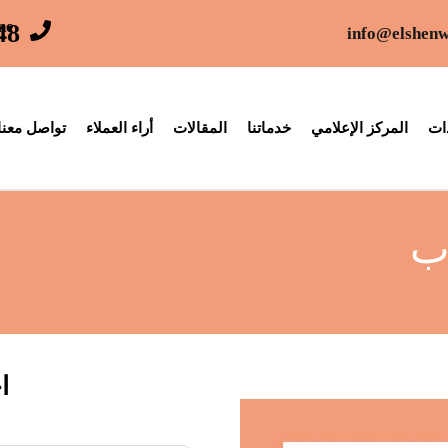
ne
48
info@elshenw
ات
المركز الإعلامي
خدماتنا
المقالات
أراء العملاء
تواصل معنا
ب
ا