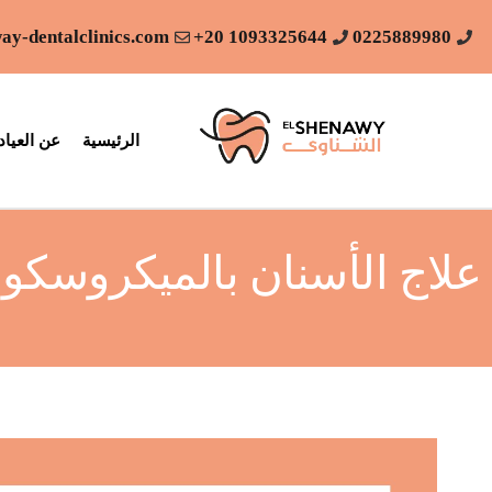
ay-dentalclinics.com
1093325644 20+
0225889980
الرئيسية
عن العياد
علاج الأسنان بالميكروسكو