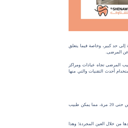
إلى حد كبير، وخاصة فيما يتعلق
 عن المرضى.
يب المرضى تجاه عيادات ومراكز
خدام أحدث التقنيات والتي منها
جهاز الميكروسكوب الطبي هو جهاز يقوم بتكبير السنة أو الضرس حتى 20 مرة، مما يمكن طبيب
ا من خلال العين المجردة؛ وهذا