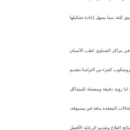
يق للثة، مما يسهل إعادة تشكيلها
ي مراكز الشناوي لطب الأسنان
كروسكوب كجزء من التزامنا بتقديم
لنا رؤية دقيقة ومفصلة للمشاكل
الحالات المعقدة بدقة غير مسبوقة،
 العلاج وتقديم الرعاية الأفضل