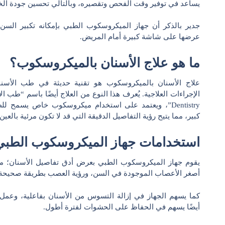
يساعد في توفير وقت الفحص وتقصيره، وبالتالي تحسين جودة ال
عرضها على شاشة كبيرة أمام المريض.
ما هو علاج الأسنان بالميكروسكوب؟
علاج الأسنان بالميكروسكوب هو تقنية حديثة في طب الأسنا
Dentistry”، ويعتمد على استخدام ميكروسكوب خاص يسمح 
كبير، مما يتيح رؤية التفاصيل الدقيقة التي قد لا تكون مرئية بالعي
استخدامات جهاز الميكروسكوب الطبي
يقوم جهاز الميكروسكوب الطبي بعرض أدق تفاصيل الأسنان؛ م
أصغر الأعصاب الموجودة في السن، ورؤية العصب بطريقة صحيحة،
كما يسهم الجهاز في إزالة التسوس من الأسنان بفاعلية، وعمل
أيضًا يسهم في الحفاظ على الحشوات لفترة أطول.