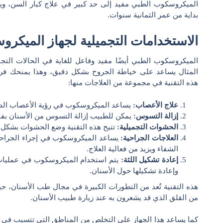
الميكروسكوب الطبي مفيد إلى حد كبير في علاج كبار السن، وي
بداية من عمر الثمانية سنوات.
الاستخدامات التجميلية لجهاز الميكر
الميكروسكوب الطبي أيضًا مفيد وفاعل للغاية في الحالات الت
المثال يساعد على خياطة الجروح بشكل دقيق، وهذا يمنحك فرصة
هذه التقنية في مجموعة من العلاجات منها:
علاج الأعصاب:
يساعد الميكروسكوب في رؤية الأعصاب الدق
إزالة التسوس:
يمكن للطبيب إزالة التسوس من الأسنان بفاع
الحشوات التجميلية:
تتيح هذه التقنية وضع الحشوات بشكل دق
العلاجات الجراحية:
يساعد الميكروسكوب في إجراء الجراحات
الشفاء ويزيد من فعالية العلاج.
إعادة تشكيل اللثة:
يتم استخدام الميكروسكوب في عمليات 
وإعادة تشكيلها حول الأسنان.
هذه التقنية تُعد من التطورات الكبيرة في مجال طب الأسنان، ح
من القلق الذي قد يشعرون به عند زيارة طبيب الأسنان.
كما يساعد هذا الجهاز على التخلص من المناطق التي تتسبب في ح