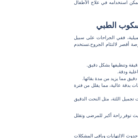
مكن استخدامه في علاج الأطفال
وسكوب الطبي
جميلية، ففي الجراحات على سبيل
 أقصر لالتئام الجروح.
تستخدم
يقة وتنظيفها بشكل دقيق.
لية ودقة.
يق مما يزيد من مدة بقائها.
 بدقة عالية، مما يقلل من فترة
تجميل اللثة، مثل النحت الدقيق
يث توفر راحة أكبر للمرضى وتقلل
دوث الالتهابات وباقي المشكلات