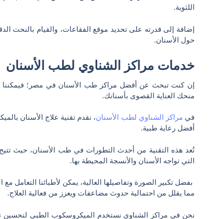
اللثوية.
إضافة إلى قدرته على تحديد موقع الفقاعات، والقيام بالنحت الدق
حول الأسنان.
خدمات مراكز الشناوي لطب الأسنان
إن كنت تبحث عن أفضل مراكز طب الأسنان في مصر؛ فيمكننا ف
منحك العناية القصوى بأسنانك.
في
مراكز الشناوي لطب الأسنان
، نقدم تقنية علاج الأسنان بالمي
أفضل رعاية طبية.
تُعد هذه التقنية من أحدث التطورات في طب الأسنان، حيث تتيح 
التي تواجه الأسنان والأنسجة المحيطة بها.
بفضل تكبير الصورة وتفاصيلها العالية، يمكن لأطبائنا التعامل مع 
مما يقلل من احتمالية حدوث مضاعفات ويعزز من فعالية العلاج.
نحن في مراكز الشناوي نستخدم الميكروسكوب الطبي لتحسين نتائج