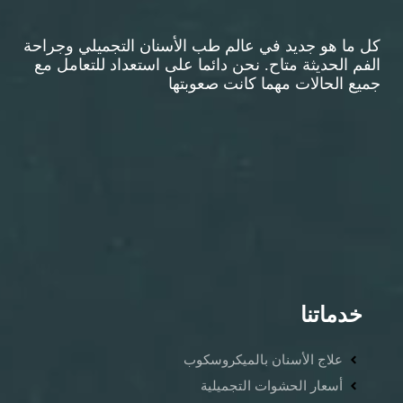
كل ما هو جديد في عالم طب الأسنان التجميلي وجراحة
الفم الحديثة متاح. نحن دائما على استعداد للتعامل مع
جميع الحالات مهما كانت صعوبتها
خدماتنا
علاج الأسنان بالميكروسكوب
أسعار الحشوات التجميلية