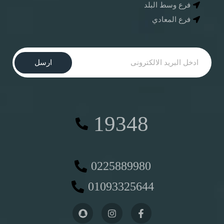
فرع وسط البلد
فرع المعادي
ارسل
19348
0225889980
01093325644