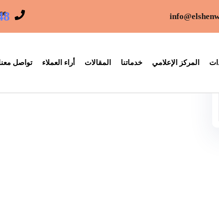
ne
48
info@elshenw
ات
المركز الإعلامي
خدماتنا
المقالات
أراء العملاء
تواصل معنا