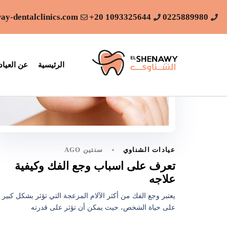
ay-dentalclinics.com
1093325644 20+
0225889980
الرئيسية
عن العياد
سنتين AGO
عيادات الشناوي
تعرف على اسباب وجع الفك وكيفية
علاجه
يعتبر وجع الفك من أكثر الآلام المزعجة التي تؤثر بشكل كبير
على حياة الشخص، حيث يمكن أن تؤثر على قدرته