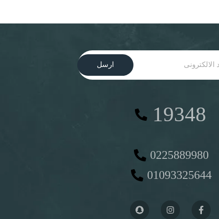
ارسل
19348
0225889980
01093325644