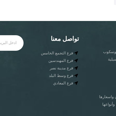
تواصل معنا
كروسكوب
فرع التجمع الخامس
يلية
فرع المهندسين
فرع مدينة نصر
فرع وسط البلد
فرع المعادي
ن واسعارها
وأنواعها