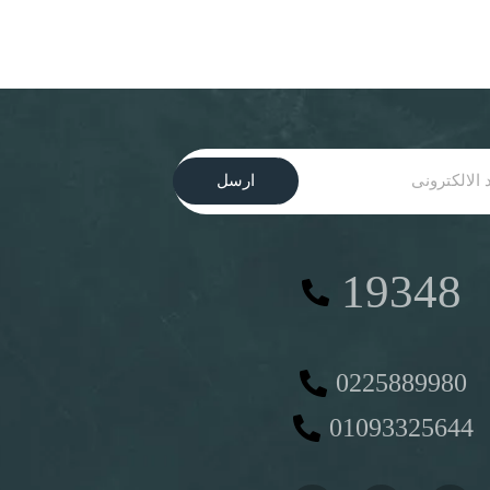
ارسل
19348
0225889980
01093325644