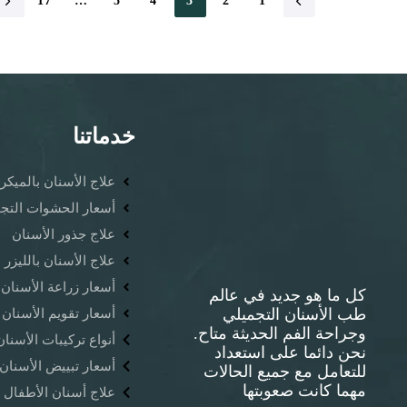
17
…
5
4
3
2
1
خدماتنا
علاج الأسنان بالمي
أسعار الحشوات التجم
علاج جذور الأسنان
علاج الأسنان بالليزر
أسعار زراعة الأسنان
كل ما هو جديد في عالم
طب الأسنان التجميلي
أسعار تقويم الأسنان
وجراحة الفم الحديثة متاح.
أنواع تركيبات الأسنا
نحن دائما على استعداد
أسعار تبييض الأسنان 
للتعامل مع جميع الحالات
مهما كانت صعوبتها
علاج أسنان الأطفال