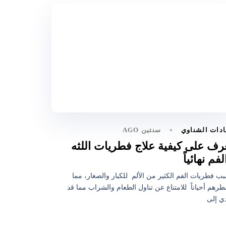
سنتين AGO
ادات الشناوي
رف على كيفية علاج فطريات اللثه
لفم نهائياً
ب فطريات الفم الكثير من الألم للكبار والصغار، مما
رهم أحياناً للامتناع عن تناول الطعام والشراب مما قد
ي إلى