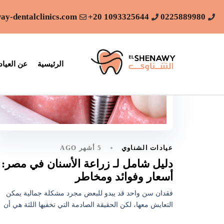
ay-dentalclinics.com
1093325644 20+
0225889980
الرئيسية
عن العياد
5 أشهر AGO
عيادات الشناوي
دليل شامل لـ زراعة الأسنان في مصر:
أسعار وفوائد ومخاطر
فقدان سن واحد قد يبدو للبعض مجرد مشكلة جمالية يمكن
التعايش معها، لكن الحقيقة الصادمة التي تخفيها اللثة هي أن