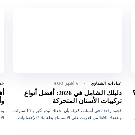
6 أشهر AGO
عيادات الشناوي
عي
دليلك الشامل في 2026: أفضل أنواع
أف
تركيبات الأسنان المتحركة
وأ
فجوة واحدة في أسنانك كفيلة بأن تجعلك تبدو أكبر بـ 10 سنوات
يمك
ن
وتفقدك 50% من قدرتك على الاستمتاع بطعامك! الإحصائيات
الا