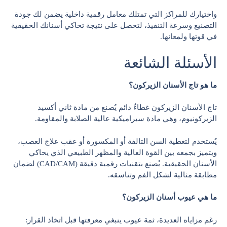
واختيارك للمراكز التي تمتلك معامل رقمية داخلية يضمن لك جودة
التصنيع وسرعة التنفيذ، لتحصل على نتيجة تحاكي أسنانك الحقيقية
في قوتها ولمعانها.
الأسئلة الشائعة
ما هو تاج الأسنان الزيركون؟
تاج الأسنان الزيركون غطاءٌ دائم يُصنع من مادة ثاني أكسيد
الزيركونيوم، وهي مادة سيراميكية عالية الصلابة والمقاومة.
يُستخدم لتغطية السن التالفة أو المكسورة أو عقب علاج العصب،
ويتميز بجمعه بين القوة العالية والمظهر الطبيعي الذي يحاكي
الأسنان الحقيقية. يُصنع بتقنيات رقمية دقيقة (CAD/CAM) لضمان
مطابقة مثالية لشكل الفم وتناسقه.
ما هي عيوب أسنان الزيركون؟
رغم مزاياه العديدة، ثمة عيوب ينبغي معرفتها قبل اتخاذ القرار: