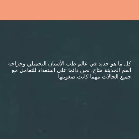
كل ما هو جديد في عالم طب الأسنان التجميلي وجراحة
الفم الحديثة متاح. نحن دائما على استعداد للتعامل مع
جميع الحالات مهما كانت صعوبتها