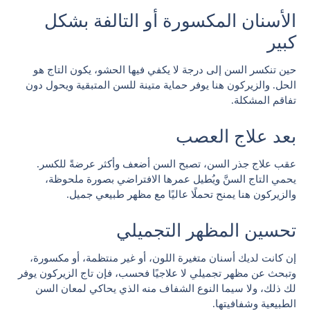
الأسنان المكسورة أو التالفة بشكل
كبير
حين تنكسر السن إلى درجة لا يكفي فيها الحشو، يكون التاج هو
الحل. والزيركون هنا يوفر حماية متينة للسن المتبقية ويحول دون
تفاقم المشكلة.
بعد علاج العصب
عقب علاج جذر السن، تصبح السن أضعف وأكثر عرضةً للكسر.
يحمي التاج السنَّ ويُطيل عمرها الافتراضي بصورة ملحوظة،
والزيركون هنا يمنح تحملًا عاليًا مع مظهر طبيعي جميل.
تحسين المظهر التجميلي
إن كانت لديك أسنان متغيرة اللون، أو غير منتظمة، أو مكسورة،
وتبحث عن مظهر تجميلي لا علاجيًا فحسب، فإن تاج الزيركون يوفر
لك ذلك، ولا سيما النوع الشفاف منه الذي يحاكي لمعان السن
الطبيعية وشفافيتها.