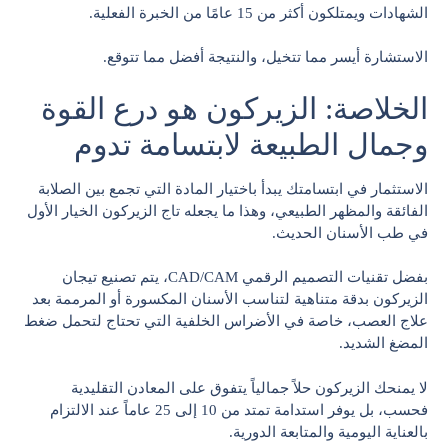
الشهادات ويمتلكون أكثر من 15 عامًا من الخبرة الفعلية.
الاستشارة أيسر مما تتخيل، والنتيجة أفضل مما تتوقع.
الخلاصة: الزيركون هو درع القوة
وجمال الطبيعة لابتسامة تدوم
الاستثمار في ابتسامتك يبدأ باختيار المادة التي تجمع بين الصلابة
الفائقة والمظهر الطبيعي، وهذا ما يجعله تاج الزيركون الخيار الأول
في طب الأسنان الحديث.
بفضل تقنيات التصميم الرقمي CAD/CAM، يتم تصنيع تيجان
الزيركون بدقة متناهية لتناسب الأسنان المكسورة أو المرممة بعد
علاج العصب، خاصة في الأضراس الخلفية التي تحتاج لتحمل ضغط
المضغ الشديد.
لا يمنحك الزيركون حلاً جمالياً يتفوق على المعادن التقليدية
فحسب، بل يوفر استدامة تمتد من 10 إلى 25 عاماً عند الالتزام
بالعناية اليومية والمتابعة الدورية.