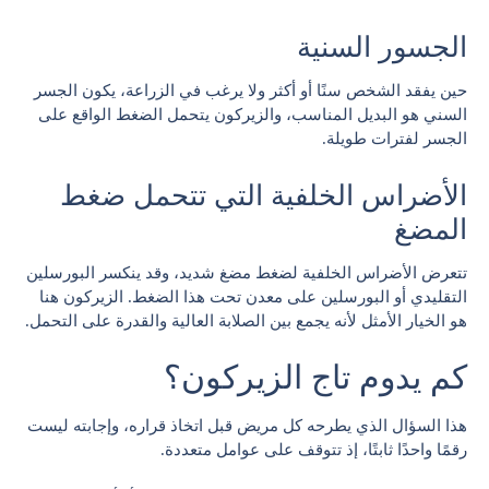
الجسور السنية
حين يفقد الشخص سنًا أو أكثر ولا يرغب في الزراعة، يكون الجسر
السني هو البديل المناسب، والزيركون يتحمل الضغط الواقع على
الجسر لفترات طويلة.
الأضراس الخلفية التي تتحمل ضغط
المضغ
تتعرض الأضراس الخلفية لضغط مضغ شديد، وقد ينكسر البورسلين
التقليدي أو البورسلين على معدن تحت هذا الضغط. الزيركون هنا
هو الخيار الأمثل لأنه يجمع بين الصلابة العالية والقدرة على التحمل.
كم يدوم تاج الزيركون؟
هذا السؤال الذي يطرحه كل مريض قبل اتخاذ قراره، وإجابته ليست
رقمًا واحدًا ثابتًا، إذ تتوقف على عوامل متعددة.