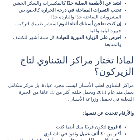
ابتعد عن الأطعمة الصلبة جدًا
كالمكسرات والسكر الخشن
تجنب التغيرات المفاجئة في درجة الحرارة
كالجمع بين
المشروبات الساخنة جدًا والباردة جدًا
إن كنت تطحن أسنانك أثناء النوم
استشر طبيبك لتركيب
جبيرة ليلية واقية
احرص على الزيارة الدورية للعيادة
كل ستة أشهر للكشف
والمتابعة
لماذا تختار مراكز الشناوي لتاج
الزيركون؟
مراكز الشناوي لطب الأسنان ليست مجرد عيادة، بل مركز متكامل
يعمل منذ عام 2011 ويحمل خلفه أكثر من 15 عامًا من الخبرة
الفعلية في تجميل وزراعة الأسنان.
والأرقام تتحدث عن نفسها:
٥ فروع
لتكون قريبًا منك أينما كنت
أكثر من
٤٠ ألف عميل
وثقوا في الشناوي