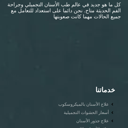
كل ما هو جديد في عالم طب الأسنان التجميلي وجراحة
الفم الحديثة متاح. نحن دائما على استعداد للتعامل مع
جميع الحالات مهما كانت صعوبتها
خدماتنا
علاج الأسنان بالميكروسكوب
أسعار الحشوات التجميلية
علاج جذور الأسنان