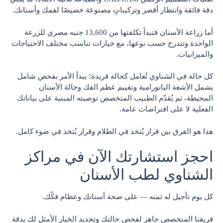
دقة فائقة وانتظار أقصر وتركيباتٍ مصنوعة خصيصًا لفمك وأسنانك.
أما زراعة الأسنان فتبدأ تكلفتها من 13,600 جنيه مصري للزرعة
الواحدة وتتدرج حسب نوعها، مع خيارات تناسب مختلف الاحتياجات
والميزانيات.
كل حالة في الشناوي تُعامل كحالة فريدة؛ يبدأ الأمر بفحص شامل
يشمل الأشعة البانورامية وتقييم عظم الفك وحالة الأسنان
المحيطة، ثم يُقدّم الطبيب المتخصص توصيته المبنية على بياناتك
الفعلية لا على افتراضات عامة.
هذا هو الفرق بين قرار يُتخذ في الظلام وقرار يُتخذ في ضوء كامل.
احجز استشارتك الآن في مراكز
الشناوي لطب الأسنان
كل يوم تأجيل له ثمنه — على صحة أسنانك وعظام فكّك.
فريقنا المتخصص جاهز لفحص حالتك وتحديد الخيار الأمثل لك بدقة