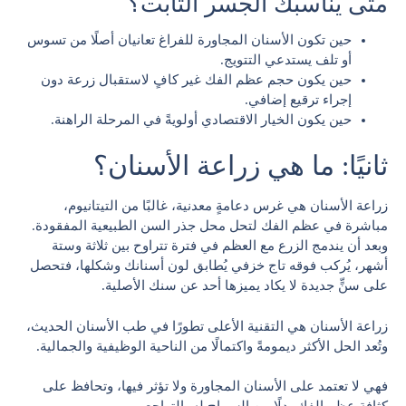
متى يناسبك الجسر الثابت؟
حين تكون الأسنان المجاورة للفراغ تعانيان أصلًا من تسوس
أو تلف يستدعي التتويج.
حين يكون حجم عظم الفك غير كافٍ لاستقبال زرعة دون
إجراء ترقيع إضافي.
حين يكون الخيار الاقتصادي أولويةً في المرحلة الراهنة.
ثانيًا: ما هي زراعة الأسنان؟
زراعة الأسنان هي غرس دعامةٍ معدنية، غالبًا من التيتانيوم،
مباشرة في عظم الفك لتحل محل جذر السن الطبيعية المفقودة.
وبعد أن يندمج الزرع مع العظم في فترة تتراوح بين ثلاثة وستة
أشهر، يُركب فوقه تاج خزفي يُطابق لون أسنانك وشكلها، فتحصل
على سنٍّ جديدة لا يكاد يميزها أحد عن سنك الأصلية.
زراعة الأسنان هي التقنية الأعلى تطورًا في طب الأسنان الحديث،
وتُعد الحل الأكثر ديمومةً واكتمالًا من الناحية الوظيفية والجمالية.
فهي لا تعتمد على الأسنان المجاورة ولا تؤثر فيها، وتحافظ على