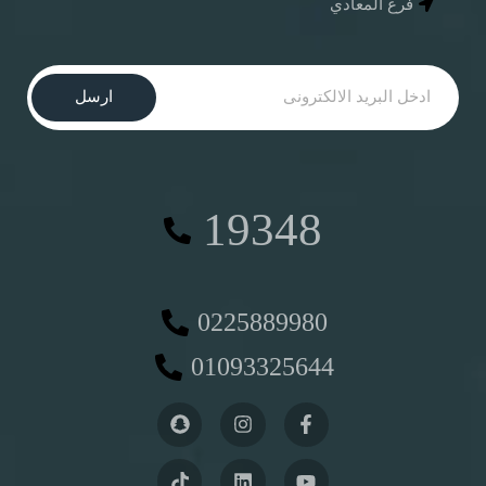
فرع المعادي
ارسل
19348
0225889980
01093325644