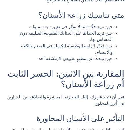
كثافة عظم الفك بدلًا من السماح له بالتراجع.
متى تناسبك زراعة الأسنان؟
حين تريد حلًا دائمًا لا تفكر في تغييره بعد سنوات.
حين تريد الحفاظ على أسنانك الطبيعية السليمة دون
المساس بها.
حين تُقدّر الراحة الوظيفية الكاملة في المضغ والكلام
والابتسام.
حين تبحث عن مظهرٍ طبيعي لا يكشفه أحد.
المقارنة بين الاثنين: الجسر الثابت
أم زراعة الأسنان؟
قبل أن تتخذ قرارك، إليك المقارنة المباشرة والصادقة بين الخيارين
في أبرز المحاور:
التأثير على الأسنان المجاورة
الجسر الثابت يستلزم تشذيب الأسنان السليمة المجاورة للفراغ