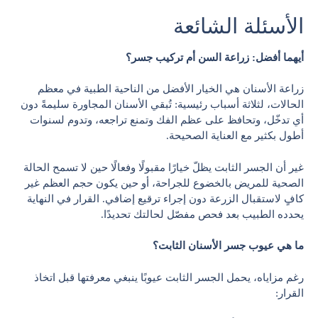
الأسئلة الشائعة
أيهما أفضل: زراعة السن أم تركيب جسر؟
زراعة الأسنان هي الخيار الأفضل من الناحية الطبية في معظم
الحالات، لثلاثة أسباب رئيسية: تُبقي الأسنان المجاورة سليمةً دون
أي تدخّل، وتحافظ على عظم الفك وتمنع تراجعه، وتدوم لسنوات
أطول بكثير مع العناية الصحيحة.
غير أن الجسر الثابت يظلّ خيارًا مقبولًا وفعالًا حين لا تسمح الحالة
الصحية للمريض بالخضوع للجراحة، أو حين يكون حجم العظم غير
كافٍ لاستقبال الزرعة دون إجراء ترقيع إضافي. القرار في النهاية
يحدده الطبيب بعد فحص مفصّل لحالتك تحديدًا.
ما هي عيوب جسر الأسنان الثابت؟
رغم مزاياه، يحمل الجسر الثابت عيوبًا ينبغي معرفتها قبل اتخاذ
القرار: