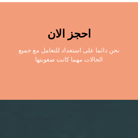
احجز الان
نحن دائما على استعداد للتعامل مع جميع
الحالات مهما كانت صعوبتها