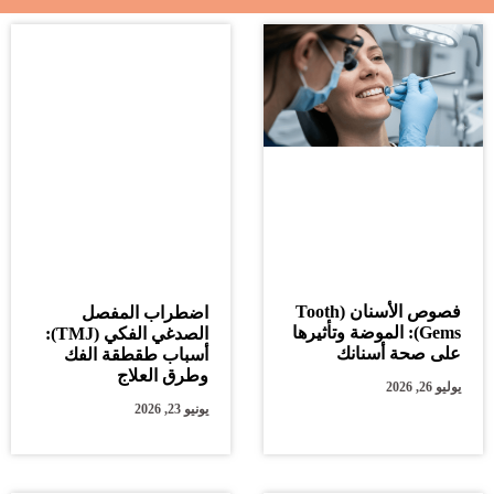
فصوص الأسنان (Tooth
اضطراب المفصل
Gems): الموضة وتأثيرها
الصدغي الفكي (TMJ):
على صحة أسنانك
أسباب طقطقة الفك
وطرق العلاج
يوليو 26, 2026
يونيو 23, 2026