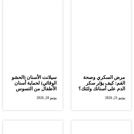
مرض السكري وصحة
سيلانت الأسنان (الحشو
الفم: كيف يؤثر سكر
الوقائي) لحماية أسنان
الدم على أسنانك ولثتك؟
الأطفال من التسوس
يونيو 21, 2026
يونيو 18, 2026