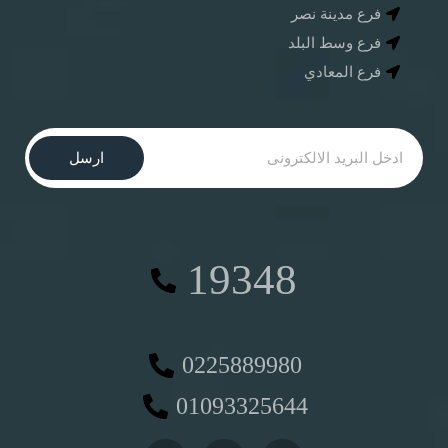
فرع مدينة نصر
فرع وسط البلد
فرع المعادي
ارسل
19348
0225889980
01093325644