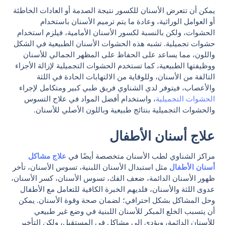
يمكن أن تتعرض الأسنان للكسور نتيجة الصدمة أو العادات الخاطئة
أو العوامل الوراثية، وعادة ما يتم ترميم الأسنان باستخدام
الحشوات، ولكن بالنسبة لكسور الأسنان الأمامية، فيلزم استخدام
حشوات تجميلية. تشبه هذه الحشوات الأسنان الطبيعية في الشكل
واللون، مما يساعد على الحفاظ على المظهر الجمالي للأسنان
ووظيفتها الطبيعية، كما تستخدم الحشوات التجميلية لإزالة الأجزاء
التالفة من الأسنان، وللوقاية من الالتهابات الحادة في اللثة
والأعصاب، فيتوفر لدي الشناوي فريق طبي كبير ومتكامل لإجراء
الحشوات التجميلية
، واستخدام أفضل المواد في علاج التسوس
والحشوات التجميلية بنتائج طبيعية وباللون الأصلي للأسنان.
علاج أسنان الأطفال
مراكز الشناوي لطب الأسنان متخصصة أيضًا في
علاج مشاكل
أسنان الأطفال
مثل استبدال الأسنان اللبنية، تسوس الأسنان، تأخر
ظهور الأسنان الدائمة، ضعف الفك، تسوس الأسنان، كسر الأسنان،
عدوى اللثة والأسنان، فلديهم الخبرة الكافية للتعامل مع الأطفال
وحل المشاكل بشكل احترافي؛ لضمان صحة وقوة الأسنان. يمكن
أن يتسبب الخلع المبكر للأسنان اللبنية في وضع غير طبيعي
للأسنان الدائمة، ويؤدي إلى مشاكل في المستقبل، ولكن التأخير