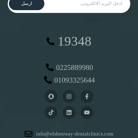
ارسل
19348
0225889980
01093325644
info@elshenway-dentalclinics.com