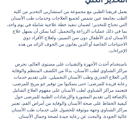
يعمل فريقنا الطبي مع مجموعة من استشاريي التخدير من كلية
الطب بجامعة عين شمس لجميع العلاجات وخدمات طب الأسنان
التي تحتاج للتخدير؛ لضمان تنفيذ خطة علاجية شاملة في يوم واحد،
بما في ذلك عمليات الزراعة والتجميل. كما يمكن أن يسهل علاج
الأسنان لدى الأطفال دون سن التمييز، ولعلاج الأفراد ذوي
الاحتياجات الخاصة أو الذين يعانون من الخوف الزائد من هذه
الإجراءات.
باستخدام أحدث الأجهزة والتقنيات على مستوى العالم، تحرص
مراكز الشناوي لطب الأسنان، بدءًا من الكشف المنتظم والوقاية
إلى العلاج الجذري وطب الأسنان التجميلي، على تقديم خدمات
رعاية فريدة للمرضى؛ حتى يتمكنوا من توفير جو مريح للمرضى،
فتعتمد مراكز الشناوي لطب الأسنان على مفهوم العلاج الشامل
بالإضافة إلى تقديم المشورة والإرشادات الطبية للمرضى حول
كيفية الحفاظ على صحة الأسنان والوقاية من أمراض الفم، تعتبر
مراكز الشناوي وجهة موثوقة للحصول على خدمات طب الأسنان
عالية الجودة، والبحث عن رعاية جيدة لصحة وجمال الأسنان.