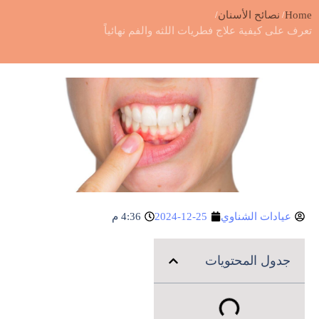
Home
نصائح الأسنان
تعرف على كيفية علاج فطريات اللثه والفم نهائياً
عيادات الشناوي
2024-12-25
4:36 م
جدول المحتويات