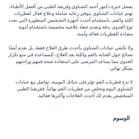
بفضل خبرة دكتور أحمد الشناوي وفريقه الطبي من أفضل الأطباء،
تهتم عيادات الشناوي بتوفير رعاية شاملة وعلاج فعال لفطريات
اللثة والفم، باستخدام أحدث أجهزة التشخيص المتطورة التي تحدد
نوع العدوى بدقة وتقدم خطة علاجية مخصصة باستخدام أدوية
مضادة للفطريات فعالة وآمنة.
ولا تكتفي عيادات الشناوي بأحدث طرق العلاج فقط، بل نقدم أيضًا
نصائح حول العناية بالفم واللثة بعد العلاج، للمساعدة في منع تكرار
العدوى مما يساعد المرضى على استعادة صحة فمهم وراحتهم
بشكل نهائي.
لا تدع فطريات الفم تؤثرعلى حياتك اليومية، تواصل مع عيادات
الشناوي اليوم وتخلص من فطريات الفم نهائياً، ففريقنا الطبي
المتخصص يقدم لك أحدث العلاجات وأكثرها فعالية.
الوسوم