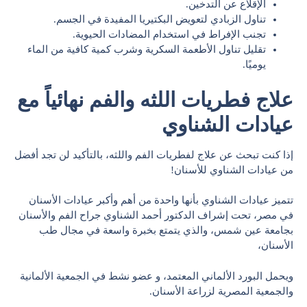
الإقلاع عن التدخين.
تناول الزبادي لتعويض البكتيريا المفيدة في الجسم.
تجنب الإفراط في استخدام المضادات الحيوية.
تقليل تناول الأطعمة السكرية وشرب كمية كافية من الماء
يوميًا.
علاج فطريات اللثه والفم نهائياً مع
عيادات الشناوي
إذا كنت تبحث عن علاج لفطريات الفم واللثه، بالتأكيد لن تجد أفضل
من عيادات الشناوي للأسنان!
تتميز عيادات الشناوي بأنها واحدة من أهم وأكبر عيادات الأسنان
في مصر، تحت إشراف الدكتور أحمد الشناوي جراح الفم والأسنان
بجامعة عين شمس، والذي يتمتع بخبرة واسعة في مجال طب
الأسنان،
ويحمل البورد الألماني المعتمد، و عضو نشط في الجمعية الألمانية
والجمعية المصرية لزراعة الأسنان.