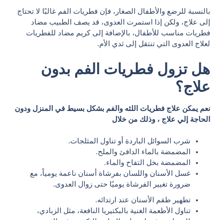
بالنسبة للرضع والأطفال الصغار، فإن فطريات الفم غالبًا لا تحتاج
إلى علاج، ولكن إذا استمرت العدوى، قد يصف الطبيب مضاد
فطريات مناسب للأطفال، بالإضافة إلى كريم مضاد للفطريات
لعلاج العدوى التي تنتقل إلى ثدي الأم.
هل تزول فطريات الفم بدون
علاج؟
نعم يمكن علاج فطريات اللثه والفم بشكل بسيط في المنزل ودون
الحاجة إلي علاج ، وذلك من خلال
شرب السوائل الباردة أو تناول المثلجات.
المضمضة بالماء الدافئ والملح.
المضمضة بخل التفاح والماء.
غسل الأسنان واللسان بفرشاة أسنان ناعمة يومياً، مع
ضرورة تغيير الفرشاة يوميًا حتى زوال العدوى.
تطهير طقم الأسنان عند ارتدائه.
تناول الأطعمة الغنية بالبكتيريا النافعة، مثل الزبادي،